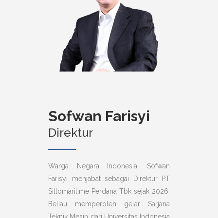
Sofwan Farisyi
Direktur
Warga Negara Indonesia. Sofwan
Farisyi menjabat sebagai Direktur PT
Sillomaritime Perdana Tbk sejak 2026.
Beliau memperoleh gelar Sarjana
Teknik Mesin dari Universitas Indonesia