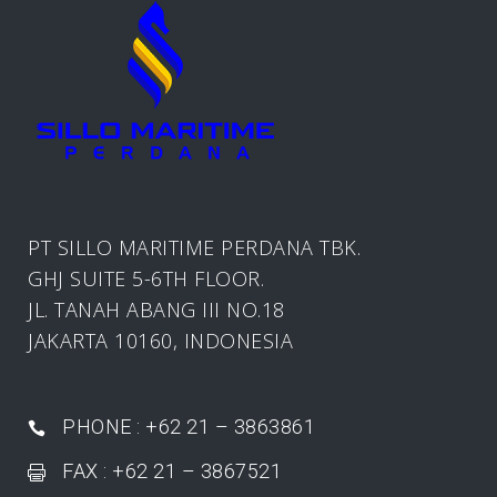
PT SILLO MARITIME PERDANA TBK.
GHJ SUITE 5-6TH FLOOR.
JL. TANAH ABANG III NO.18
JAKARTA 10160, INDONESIA
PHONE : +62 21 – 3863861
FAX : +62 21 – 3867521