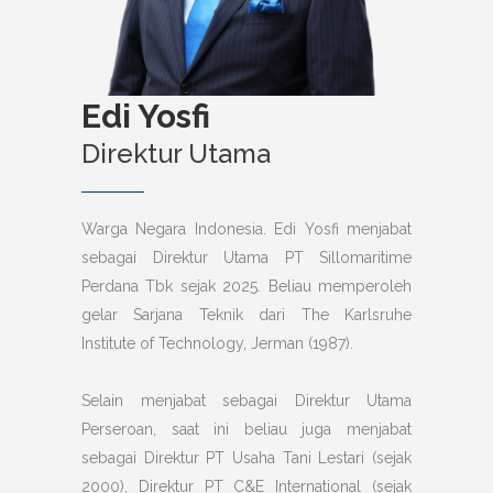
Edi Yosfi
Direktur Utama
Warga Negara Indonesia. Edi Yosfi menjabat
sebagai Direktur Utama PT Sillomaritime
Perdana Tbk sejak 2025. Beliau memperoleh
gelar Sarjana Teknik dari The Karlsruhe
Institute of Technology, Jerman (1987).
Selain menjabat sebagai Direktur Utama
Perseroan, saat ini beliau juga menjabat
sebagai Direktur PT Usaha Tani Lestari (sejak
2000), Direktur PT C&E International (sejak