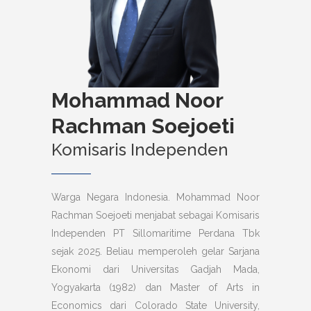
Mohammad Noor
Rachman Soejoeti
Komisaris Independen
Warga Negara Indonesia. Mohammad Noor
Rachman Soejoeti menjabat sebagai Komisaris
Independen PT Sillomaritime Perdana Tbk
sejak 2025. Beliau memperoleh gelar Sarjana
Ekonomi dari Universitas Gadjah Mada,
Yogyakarta (1982) dan Master of Arts in
Economics dari Colorado State University,