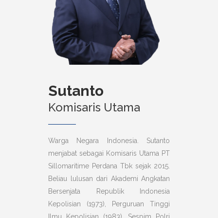
Sutanto
Komisaris Utama
Warga Negara Indonesia. Sutanto
menjabat sebagai Komisaris Utama PT
Sillomaritime Perdana Tbk sejak 2015.
Beliau lulusan dari Akademi Angkatan
Bersenjata Republik Indonesia
Kepolisian (1973), Perguruan Tinggi
Ilmu Kepolisian (1983), Sespim Polri