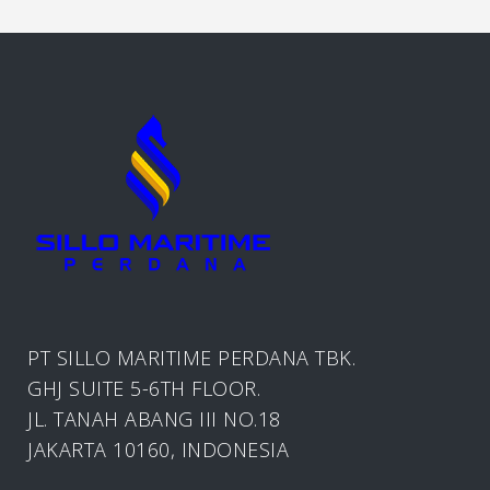
PT SILLO MARITIME PERDANA TBK.
GHJ SUITE 5-6TH FLOOR.
JL. TANAH ABANG III NO.18
JAKARTA 10160, INDONESIA