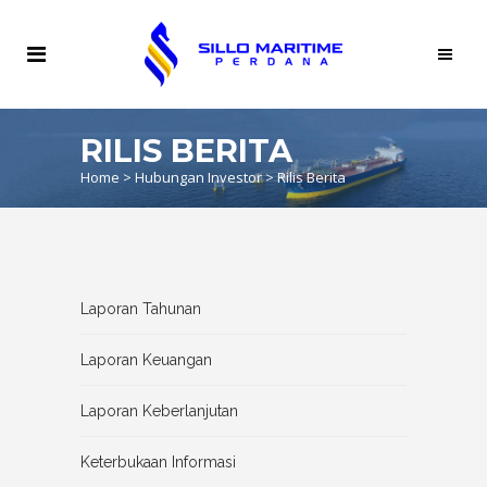
RILIS BERITA
Home
>
Hubungan Investor
>
Rilis Berita
Laporan Tahunan
Laporan Keuangan
Laporan Keberlanjutan
Keterbukaan Informasi